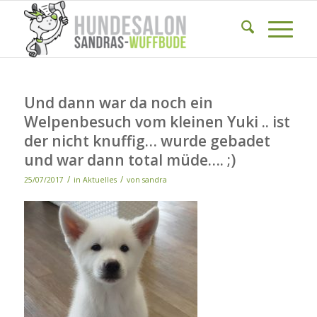
Und dann war da noch ein
Welpenbesuch vom kleinen Yuki .. ist
der nicht knuffig… wurde gebadet
und war dann total müde…. ;)
/
/
25/07/2017
in
Aktuelles
von
sandra