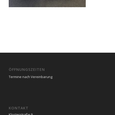
ÖFFNUNGSZEITEN
Termine nach Vereinbarung
KONTAKT
Klosterstraße 9