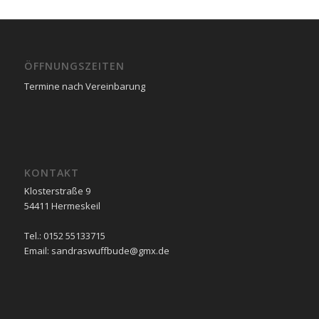
ÖFFNUNGSZEITEN
Termine nach Vereinbarung
KONTAKT
Klosterstraße 9
54411 Hermeskeil
Tel.: 0152 55133715
Email: sandraswuffbude@gmx.de