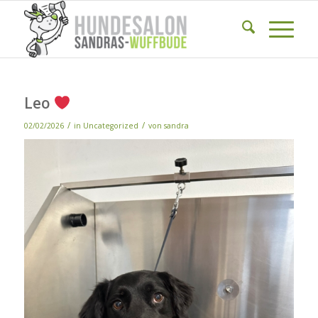
Leo
/
/
02/02/2026
in
Uncategorized
von
sandra