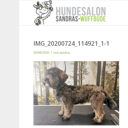
IMG_20200724_114921_1-1
/
30/08/2020
von
sandra