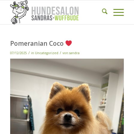
Pomeranian Coco
/
/
07/12/2025
in
Uncategorized
von
sandra