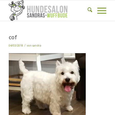
cof
/
04/03/2018
von
sandra