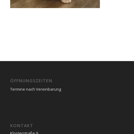
ÖFFNUNGSZEITEN
Termine nach Vereinbarung
KONTAKT
Klosterstraße 9