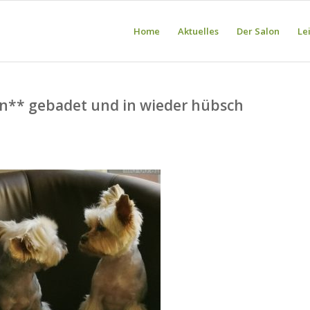
Home
Aktuelles
Der Salon
Le
n** gebadet und in wieder hübsch